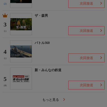
次回放送
(2)
ザ・森男
3
次回放送
(-)
バトル360
4
次回放送
(-)
新・みんなの鉄道
5
次回放送
(4)
もっと見る