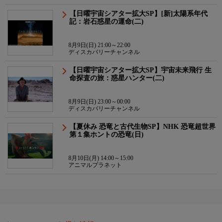
【日曜宇宙シアター拡大SP】[新]太陽系年代
記：岩石惑星の運命(二)
8月9日(日) 21:00～22:00
ディスカバリーチャンネル
【日曜宇宙シアター拡大SP】宇宙未来飛行 生
命探査の旅：惑星ハンター(二)
8月9日(日) 23:00～00:00
ディスカバリーチャンネル
【夏休み 恐竜と古代生物SP】NHK 恐竜超世界
第１集ホントの恐竜(日)
8月10日(月) 14:00～15:00
アニマルプラネット