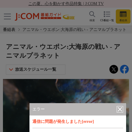
この夏、心を動かす作品特集 | J:COM TV
検索
CS番組一覧
番組表
番組表
アニマル・ウエポン:大海原の戦い - アニマルプラネット
アニマル・ウエポン:大海原の戦い - ア
ニマルプラネット
放送スケジュール一覧
エラー
通信に問題が発生しました[error]