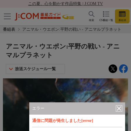
この夏、心を動かす作品特集 | J:COM TV
検索
CS番組一覧
番組表
番組表
アニマル・ウエポン:平野の戦い - アニマルプラネット
アニマル・ウエポン:平野の戦い - アニ
マルプラネット
放送スケジュール一覧
エラー
通信に問題が発生しました[error]