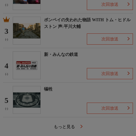
次回放送
(-)
ポンペイの失われた物語 WITH トム・ヒドル
ストン 声:平川大輔
3
次回放送
(-)
新・みんなの鉄道
4
次回放送
(-)
犠牲
5
次回放送
(-)
もっと見る