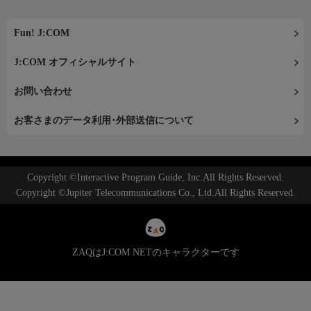
Fun! J:COM
J:COM オフィシャルサイト
お問い合わせ
お客さまのデータ利用･外部送信について
Copyright ©Interactive Program Guide, Inc.All Rights Reserved.
Copyright ©Jupiter Telecommunications Co., Ltd.All Rights Reserved.
ZAQはJ:COM NETのキャラクターです