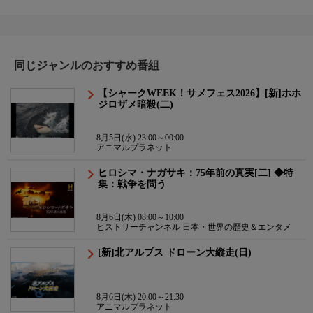
同じジャンルのおすすめ番組
【シャークWEEK！サメフェス2026】[新]ホホ
ジロザメ暗殺(二)
8月5日(水) 23:00～00:00
アニマルプラネット
ヒロシマ・ナガサキ：75年前の真実[二] ◆特
集：戦争を問う
8月6日(木) 08:00～10:00
ヒストリーチャンネル 日本・世界の歴史＆エンタメ
[新]北アルプス ドローン大縦走(日)
8月6日(木) 20:00～21:30
アニマルプラネット