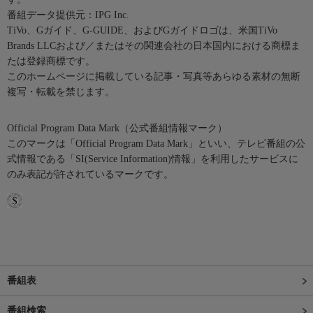
番組データ提供元：IPG Inc.
TiVo、Gガイド、G-GUIDE、およびGガイドロゴは、米国TiVo
Brands LLCおよび／またはその関連会社の日本国内における商標ま
たは登録商標です。
このホームページに掲載している記事・写真等あらゆる素材の無断
複写・転載を禁じます。
Official Program Data Mark（公式番組情報マーク）
このマークは「Official Program Data Mark」といい、テレビ番組の公
式情報である「SI(Service Information)情報」を利用したサービスに
のみ表記が許されているマークです。
番組表
番組検索