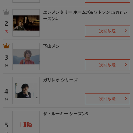
【視聴制限】
エレメンタリー ホームズ&ワトソン in NY シ
-
ーズン4
2
次回放送
(1)
下山メシ
3
次回放送
(-)
ガリレオ シリーズ
4
次回放送
(-)
ザ・ルーキー シーズン5
5