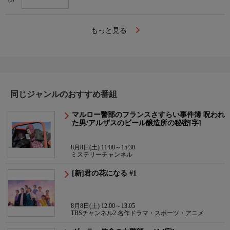
(5)
もっと見る
同じジャンルのおすすめ番組
マルロー警部のフランスさすらい事件簿 呪われ
た男/アルザスのビール醸造所の秘密[字]
8月8日(土) 11:00～15:30
ミステリーチャンネル
[新]君の花になる #1
8月8日(土) 12:00～13:05
TBSチャンネル2 名作ドラマ・スポーツ・アニメ