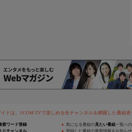
組ガイドは、J:COM TVで楽しめる全チャンネルを網羅した番組
検索ワード登録
気になる番組の
見たい番組
一覧への
入りチャンネル
登録した番組の最新情報をお知らせ