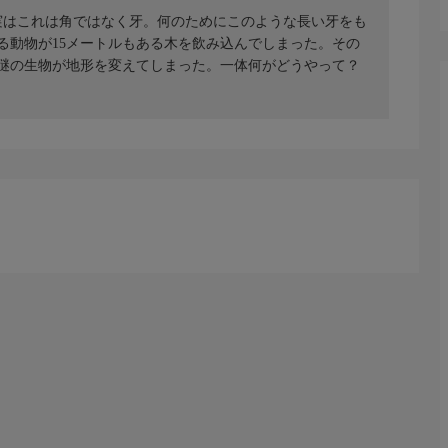
実はこれは角ではなく牙。何のためにこのような長い牙をも
る動物が15メートルもある木を飲み込んでしまった。その
謎の生物が地形を変えてしまった。一体何がどうやって？