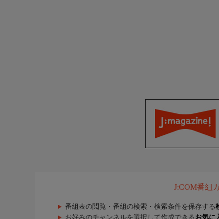
J:COM番
番組表の閲覧・番組の検索・検索条件を保存する
お好みのチャンネルを選択して作成できる
お気に