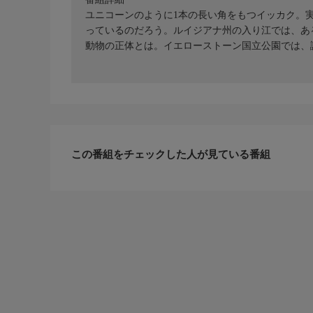
ユニコーンのように1本の長い角をもつイッカク。
っているのだろう。ルイジアナ州の入り江では、あ
動物の正体とは。イエローストーン国立公園では、
この番組をチェックした人が見ている番組