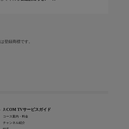
または登録商標です。
J:COM TVサービスガイド
コース案内・料金
チャンネル紹介