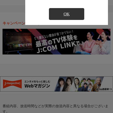
OK
キャンペーン・お得な情報
番組内容、放送時間などが実際の放送内容と異なる場合がございま
す。