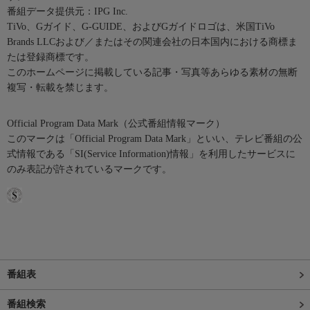
番組データ提供元：IPG Inc.
TiVo、Gガイド、G-GUIDE、およびGガイドロゴは、米国TiVo
Brands LLCおよび／またはその関連会社の日本国内における商標ま
たは登録商標です。
このホームページに掲載している記事・写真等あらゆる素材の無断
複写・転載を禁じます。
Official Program Data Mark（公式番組情報マーク）
このマークは「Official Program Data Mark」といい、テレビ番組の公
式情報である「SI(Service Information)情報」を利用したサービスに
のみ表記が許されているマークです。
番組表
番組検索