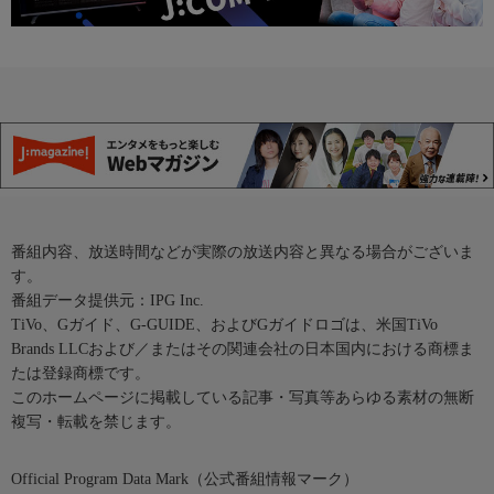
番組内容、放送時間などが実際の放送内容と異なる場合がございま
す。
番組データ提供元：IPG Inc.
TiVo、Gガイド、G-GUIDE、およびGガイドロゴは、米国TiVo
Brands LLCおよび／またはその関連会社の日本国内における商標ま
たは登録商標です。
このホームページに掲載している記事・写真等あらゆる素材の無断
複写・転載を禁じます。
Official Program Data Mark（公式番組情報マーク）