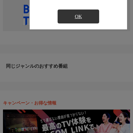
直近の放送予定はありません
OK
同じジャンルのおすすめ番組
キャンペーン・お得な情報