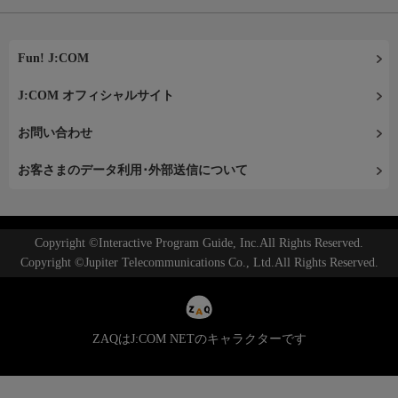
Fun! J:COM
J:COM オフィシャルサイト
お問い合わせ
お客さまのデータ利用･外部送信について
Copyright ©Interactive Program Guide, Inc.All Rights Reserved.
Copyright ©Jupiter Telecommunications Co., Ltd.All Rights Reserved.
ZAQはJ:COM NETのキャラクターです