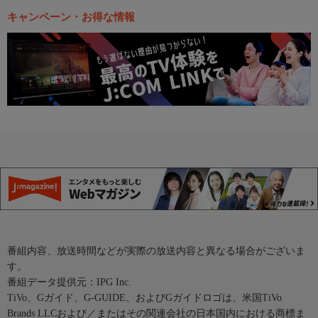
キャンペーン・お得な情報
番組内容、放送時間などが実際の放送内容と異なる場合がございま
す。
番組データ提供元：IPG Inc.
TiVo、Gガイド、G-GUIDE、およびGガイドロゴは、米国TiVo
Brands LLCおよび／またはその関連会社の日本国内における商標ま