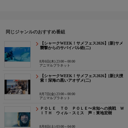
同じジャンルのおすすめ番組
【シャークWEEK！サメフェス2026】[新]サメ
襲撃からのサバイバル術(二)
8月6日(木) 23:00～00:00
アニマルプラネット
【シャークWEEK！サメフェス2026】[新]大捜
索！深海の黒いアオザメ(二)
8月7日(金) 23:00～00:00
アニマルプラネット
ＰＯＬＥ ＴＯ ＰＯＬＥ〜未知への挑戦 Ｗ
ＩＴＨ ウィル・スミス 声：東地宏樹
8月8日(土) 03:00～04:00