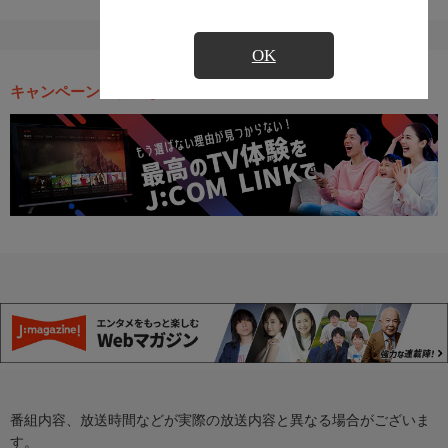
OK
キャンペーン・お得な情報
番組内容、放送時間などが実際の放送内容と異なる場合がございま
す。