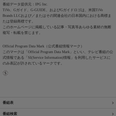
番組データ提供元：IPG Inc.
TiVo、Gガイド、G-GUIDE、およびGガイドロゴは、米国TiVo
Brands LLCおよび／またはその関連会社の日本国内における商標ま
たは登録商標です。
このホームページに掲載している記事・写真等あらゆる素材の無断
複写・転載を禁じます。
Official Program Data Mark（公式番組情報マーク）
このマークは「Official Program Data Mark」といい、テレビ番組の公
式情報である「SI(Service Information)情報」を利用したサービスに
のみ表記が許されているマークです。
番組表
番組検索