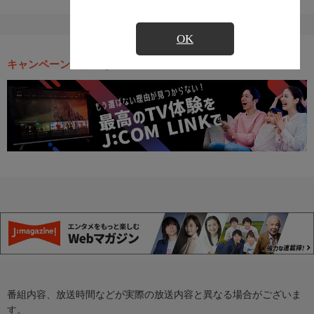
OK
キャンペーン・お得な情報
番組内容、放送時間などが実際の放送内容と異なる場合がございま
す。