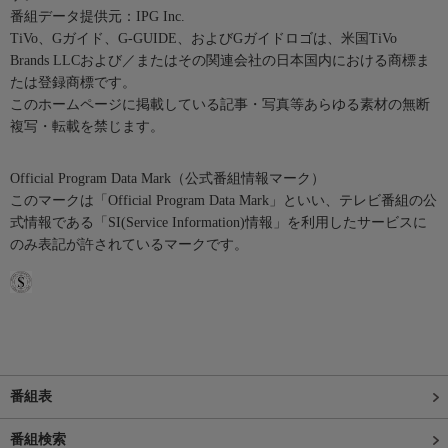
番組データ提供元：IPG Inc.
TiVo、Gガイド、G-GUIDE、およびGガイドロゴは、米国TiVo
Brands LLCおよび／またはその関連会社の日本国内における商標ま
たは登録商標です。
このホームページに掲載している記事・写真等あらゆる素材の無断
複写・転載を禁じます。
Official Program Data Mark（公式番組情報マーク）
このマークは「Official Program Data Mark」といい、テレビ番組の公
式情報である「SI(Service Information)情報」を利用したサービスに
のみ表記が許されているマークです。
番組表
番組検索