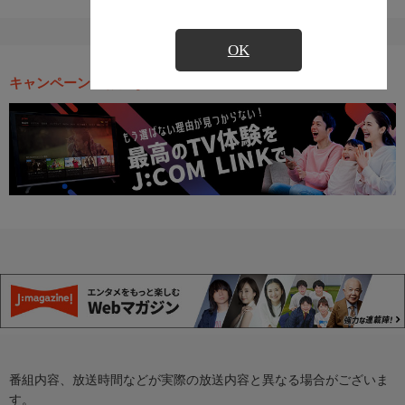
OK
キャンペーン・お得な情報
番組内容、放送時間などが実際の放送内容と異なる場合がございま
す。