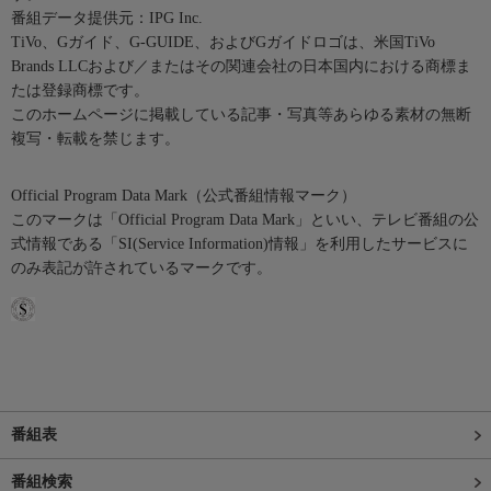
番組データ提供元：IPG Inc.
TiVo、Gガイド、G-GUIDE、およびGガイドロゴは、米国TiVo
Brands LLCおよび／またはその関連会社の日本国内における商標ま
たは登録商標です。
このホームページに掲載している記事・写真等あらゆる素材の無断
複写・転載を禁じます。
Official Program Data Mark（公式番組情報マーク）
このマークは「Official Program Data Mark」といい、テレビ番組の公
式情報である「SI(Service Information)情報」を利用したサービスに
のみ表記が許されているマークです。
番組表
番組検索