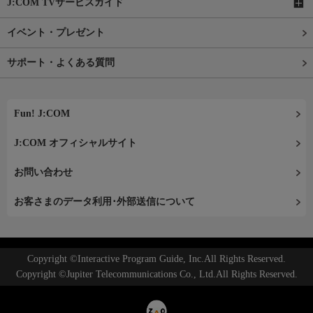
J:COM TVサービスガイド
イベント・プレゼント
サポート・よくある質問
Fun! J:COM
J:COM オフィシャルサイト
お問い合わせ
お客さまのデータ利用･外部送信について
Copyright ©Interactive Program Guide, Inc.All Rights Reserved.
Copyright ©Jupiter Telecommunications Co., Ltd.All Rights Reserved.