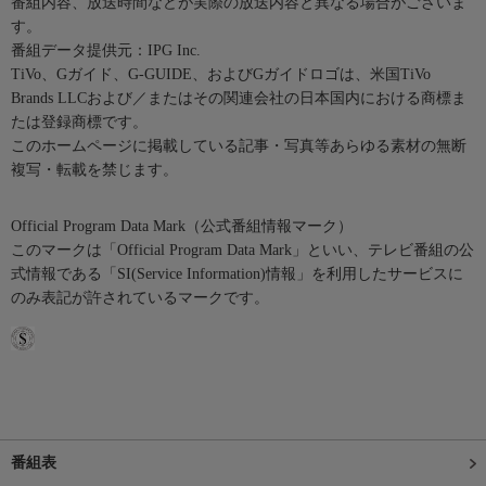
番組内容、放送時間などが実際の放送内容と異なる場合がございま
す。
番組データ提供元：IPG Inc.
TiVo、Gガイド、G-GUIDE、およびGガイドロゴは、米国TiVo
Brands LLCおよび／またはその関連会社の日本国内における商標ま
たは登録商標です。
このホームページに掲載している記事・写真等あらゆる素材の無断
複写・転載を禁じます。
Official Program Data Mark（公式番組情報マーク）
このマークは「Official Program Data Mark」といい、テレビ番組の公
式情報である「SI(Service Information)情報」を利用したサービスに
のみ表記が許されているマークです。
番組表