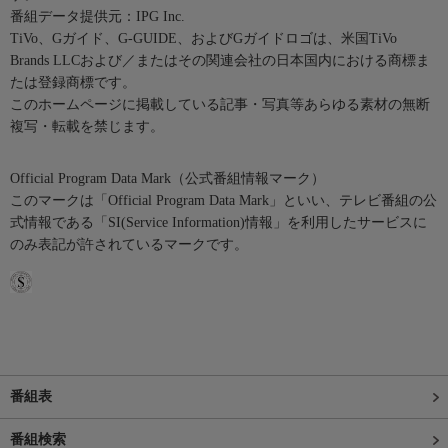
番組データ提供元：IPG Inc.
TiVo、Gガイド、G-GUIDE、およびGガイドロゴは、米国TiVo
Brands LLCおよび／またはその関連会社の日本国内における商標ま
たは登録商標です。
このホームページに掲載している記事・写真等あらゆる素材の無断
複写・転載を禁じます。
Official Program Data Mark（公式番組情報マーク）
このマークは「Official Program Data Mark」といい、テレビ番組の公
式情報である「SI(Service Information)情報」を利用したサービスに
のみ表記が許されているマークです。
番組表
番組検索