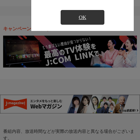
OK
キャンペーン・お得な情報
番組内容、放送時間などが実際の放送内容と異なる場合がございま
す。