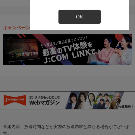
OK
キャンペーン・お得な情報
番組内容、放送時間などが実際の放送内容と異なる場合がございま
す。