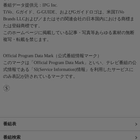
番組データ提供元：IPG Inc.
TiVo、Gガイド、G-GUIDE、およびGガイドロゴは、米国TiVo
Brands LLCおよび／またはその関連会社の日本国内における商標ま
たは登録商標です。
このホームページに掲載している記事・写真等あらゆる素材の無断
複写・転載を禁じます。
Official Program Data Mark（公式番組情報マーク）
このマークは「Official Program Data Mark」といい、テレビ番組の公
式情報である「SI(Service Information)情報」を利用したサービスに
のみ表記が許されているマークです。
番組表
番組検索