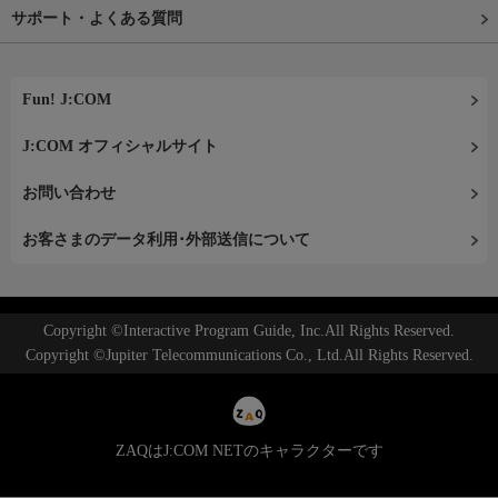
サポート・よくある質問
Fun! J:COM
J:COM オフィシャルサイト
お問い合わせ
お客さまのデータ利用･外部送信について
Copyright ©Interactive Program Guide, Inc.All Rights Reserved.
Copyright ©Jupiter Telecommunications Co., Ltd.All Rights Reserved.
ZAQはJ:COM NETのキャラクターです