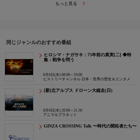
もっと見る
同じジャンルのおすすめ番組
ヒロシマ・ナガサキ：75年前の真実[二] ◆特
集：戦争を問う
8月6日(木) 08:00～10:00
ヒストリーチャンネル 日本・世界の歴史＆エンタメ
[新]北アルプス ドローン大縦走(日)
8月6日(木) 20:00～21:30
アニマルプラネット
GINZA CROSSING Talk 〜時代の開拓者たち〜