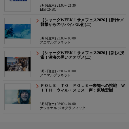
8月6日(木) 21:00～21:30
日経CNBC
【シャークWEEK！サメフェス2026】[新]サメ
襲撃からのサバイバル術(二)
8月6日(木) 23:00～00:00
アニマルプラネット
【シャークWEEK！サメフェス2026】[新]大捜
索！深海の黒いアオザメ(二)
8月7日(金) 23:00～00:00
アニマルプラネット
ＰＯＬＥ ＴＯ ＰＯＬＥ〜未知への挑戦 Ｗ
ＩＴＨ ウィル・スミス 声：東地宏樹
8月8日(土) 03:00～04:00
ナショナル ジオグラフィック