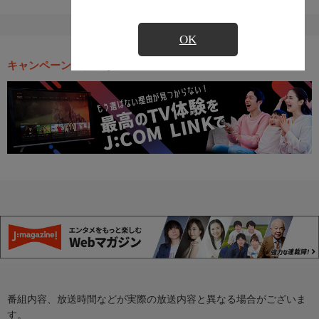
OK
キャンペーン・お得な情報
番組内容、放送時間などが実際の放送内容と異なる場合がございま
す。