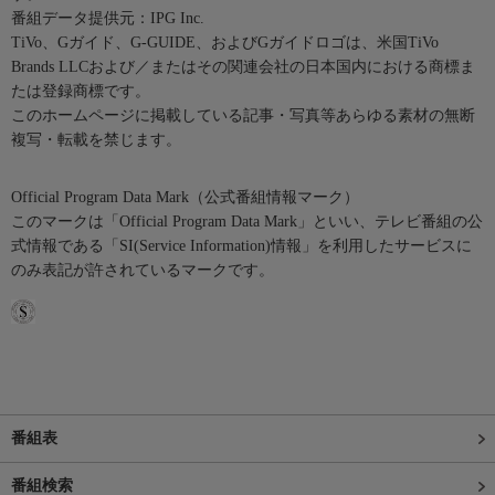
番組データ提供元：IPG Inc.
TiVo、Gガイド、G-GUIDE、およびGガイドロゴは、米国TiVo
Brands LLCおよび／またはその関連会社の日本国内における商標ま
たは登録商標です。
このホームページに掲載している記事・写真等あらゆる素材の無断
複写・転載を禁じます。
Official Program Data Mark（公式番組情報マーク）
このマークは「Official Program Data Mark」といい、テレビ番組の公
式情報である「SI(Service Information)情報」を利用したサービスに
のみ表記が許されているマークです。
番組表
番組検索