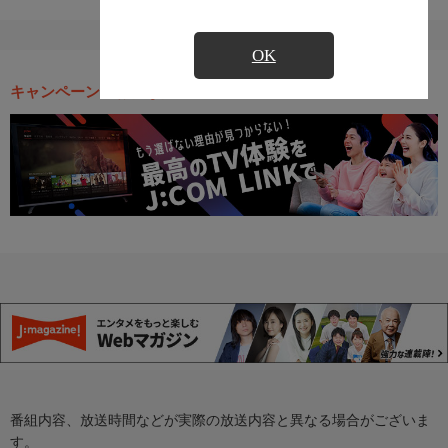
OK
キャンペーン・お得な情報
番組内容、放送時間などが実際の放送内容と異なる場合がございま
す。