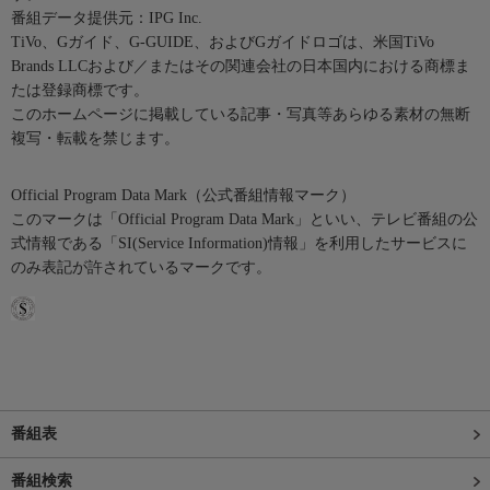
番組データ提供元：IPG Inc.
TiVo、Gガイド、G-GUIDE、およびGガイドロゴは、米国TiVo
Brands LLCおよび／またはその関連会社の日本国内における商標ま
たは登録商標です。
このホームページに掲載している記事・写真等あらゆる素材の無断
複写・転載を禁じます。
Official Program Data Mark（公式番組情報マーク）
このマークは「Official Program Data Mark」といい、テレビ番組の公
式情報である「SI(Service Information)情報」を利用したサービスに
のみ表記が許されているマークです。
番組表
番組検索