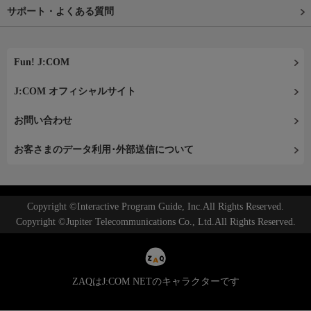
サポート・よくある質問
Fun! J:COM
J:COM オフィシャルサイト
お問い合わせ
お客さまのデータ利用･外部送信について
Copyright ©Interactive Program Guide, Inc.All Rights Reserved.
Copyright ©Jupiter Telecommunications Co., Ltd.All Rights Reserved.
ZAQはJ:COM NETのキャラクターです