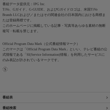
番組データ提供元：IPG Inc.
TiVo、Gガイド、G-GUIDE、およびGガイドロゴは、米国TiVo
Brands LLCおよび／またはその関連会社の日本国内における商標ま
たは登録商標です。
このホームページに掲載している記事・写真等あらゆる素材の無断
複写・転載を禁じます。
Official Program Data Mark（公式番組情報マーク）
このマークは「Official Program Data Mark」といい、テレビ番組の公
式情報である「SI(Service Information)情報」を利用したサービスに
のみ表記が許されているマークです。
番組表
番組検索