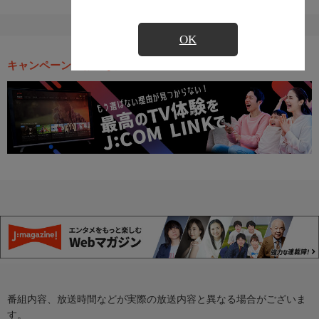
OK
キャンペーン・お得な情報
番組内容、放送時間などが実際の放送内容と異なる場合がございま
す。