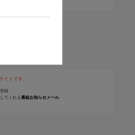
表サイトです。
登録
してくれる
番組お知らせメール