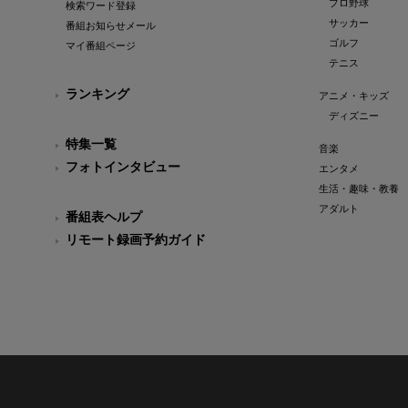
プロ野球
検索ワード登録
サッカー
番組お知らせメール
ゴルフ
マイ番組ページ
テニス
ランキング
アニメ・キッズ
ディズニー
特集一覧
音楽
フォトインタビュー
エンタメ
生活・趣味・教養
アダルト
番組表ヘルプ
リモート録画予約ガイド