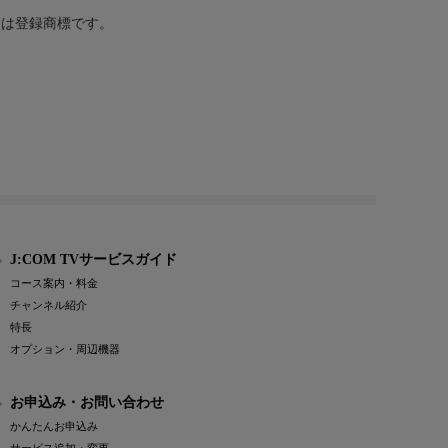
または登録商標です。
J:COM TVサービスガイド
コース案内・料金
チャンネル紹介
特長
オプション・周辺機器
お申込み・お問い合わせ
かんたんお申込み