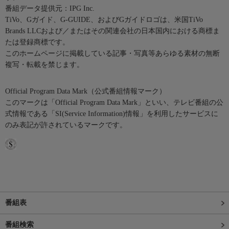
番組データ提供元：IPG Inc.
TiVo、Gガイド、G-GUIDE、およびGガイドロゴは、米国TiVo
Brands LLCおよび／またはその関連会社の日本国内における商標ま
たは登録商標です。
このホームページに掲載している記事・写真等あらゆる素材の無断
複写・転載を禁じます。
Official Program Data Mark（公式番組情報マーク）
このマークは「Official Program Data Mark」といい、テレビ番組の公
式情報である「SI(Service Information)情報」を利用したサービスに
のみ表記が許されているマークです。
番組表
番組検索