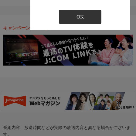
OK
キャンペーン・お得な情報
番組内容、放送時間などが実際の放送内容と異なる場合がございま
す。