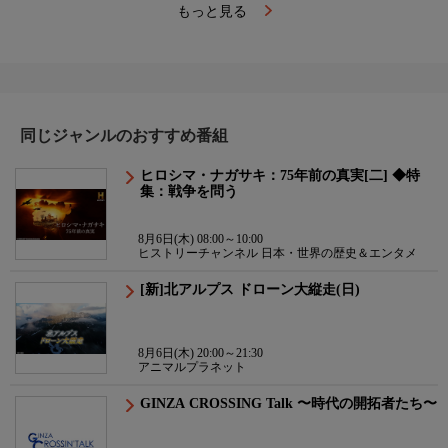
もっと見る
同じジャンルのおすすめ番組
ヒロシマ・ナガサキ：75年前の真実[二] ◆特
集：戦争を問う
8月6日(木) 08:00～10:00
ヒストリーチャンネル 日本・世界の歴史＆エンタメ
[新]北アルプス ドローン大縦走(日)
8月6日(木) 20:00～21:30
アニマルプラネット
GINZA CROSSING Talk 〜時代の開拓者たち〜