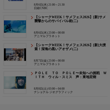
8月6日(木) 21:00～21:30
日経CNBC
【シャークWEEK！サメフェス2026】[新]サメ
襲撃からのサバイバル術(二)
8月6日(木) 23:00～00:00
アニマルプラネット
【シャークWEEK！サメフェス2026】[新]大捜
索！深海の黒いアオザメ(二)
8月7日(金) 23:00～00:00
アニマルプラネット
ＰＯＬＥ ＴＯ ＰＯＬＥ〜未知への挑戦 Ｗ
ＩＴＨ ウィル・スミス 声：東地宏樹
8月8日(土) 03:00～04:00
ナショナル ジオグラフィック