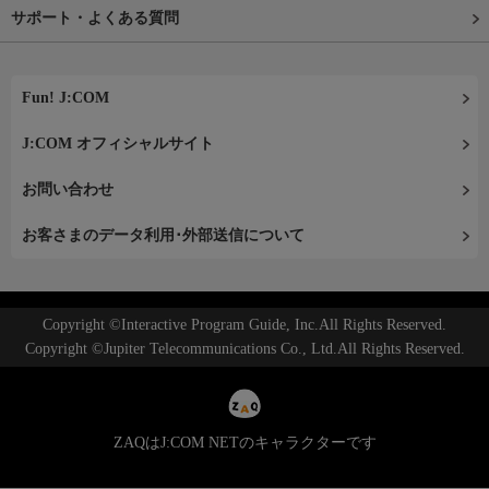
サポート・よくある質問
Fun! J:COM
J:COM オフィシャルサイト
お問い合わせ
お客さまのデータ利用･外部送信について
Copyright ©Interactive Program Guide, Inc.All Rights Reserved.
Copyright ©Jupiter Telecommunications Co., Ltd.All Rights Reserved.
ZAQはJ:COM NETのキャラクターです