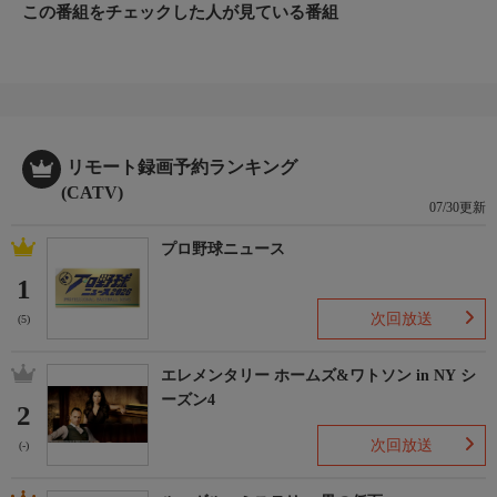
この番組をチェックした人が見ている番組
リモート録画予約ランキング
(CATV)
07/30更新
プロ野球ニュース
1
次回放送
(5)
エレメンタリー ホームズ&ワトソン in NY シ
ーズン4
2
次回放送
(-)