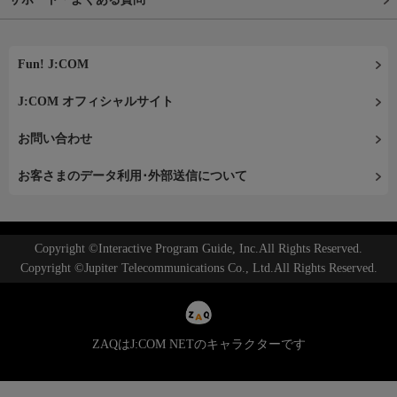
Fun! J:COM
J:COM オフィシャルサイト
お問い合わせ
お客さまのデータ利用･外部送信について
Copyright ©Interactive Program Guide, Inc.All Rights Reserved.
Copyright ©Jupiter Telecommunications Co., Ltd.All Rights Reserved.
ZAQはJ:COM NETのキャラクターです