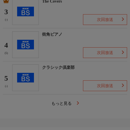
The Covers
3
次回放送
(-)
街角ピアノ
4
次回放送
(5)
クラシック倶楽部
5
次回放送
(-)
もっと見る