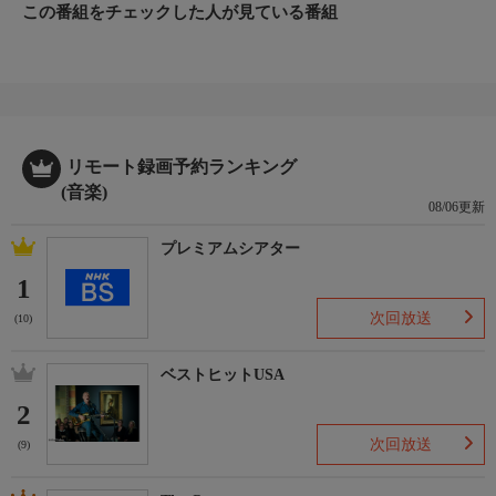
この番組をチェックした人が見ている番組
リモート録画予約ランキング
(音楽)
08/06更新
プレミアムシアター
1
次回放送
(10)
ベストヒットUSA
2
次回放送
(9)