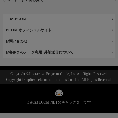
Fun! J:COM
J:COM オフィシャルサイト
お問い合わせ
お客さまのデータ利用･外部送信について
Copyright ©Interactive Program Guide, Inc.All Rights Reserved.
Copyright ©Jupiter Telecommunications Co., Ltd.All Rights Reserved.
ZAQはJ:COM NETのキャラクターです