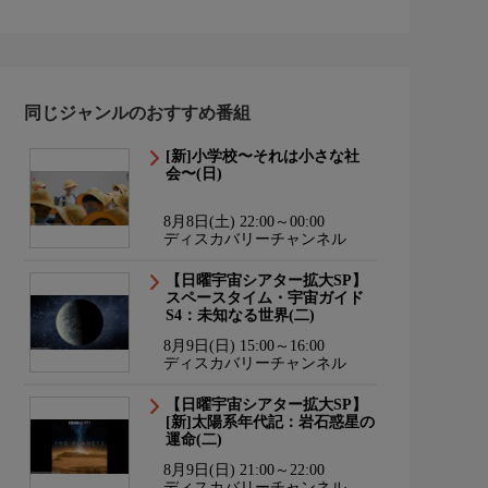
同じジャンルのおすすめ番組
[新]小学校〜それは小さな社
会〜(日)
8月8日(土) 22:00～00:00
ディスカバリーチャンネル
【日曜宇宙シアター拡大SP】
スペースタイム・宇宙ガイド
S4：未知なる世界(二)
8月9日(日) 15:00～16:00
ディスカバリーチャンネル
【日曜宇宙シアター拡大SP】
[新]太陽系年代記：岩石惑星の
運命(二)
8月9日(日) 21:00～22:00
ディスカバリーチャンネル