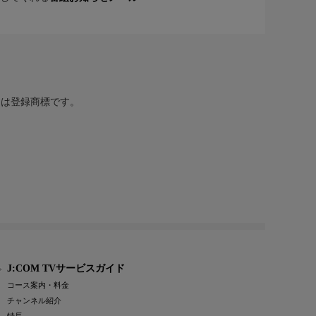
または登録商標です。
J:COM TVサービスガイド
コース案内・料金
チャンネル紹介