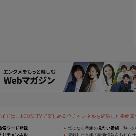
組ガイドは、J:COM TVで楽しめる全チャンネルを網羅した番組
検索ワード登録
気になる番組の
見たい番組
一覧への
入りチャンネル
登録した番組の最新情報をお知らせ