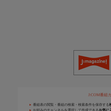
J:COM番
番組表の閲覧・番組の検索・検索条件を保存する
お好みのチャンネルを選択して作成できる
お気に