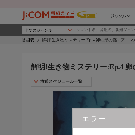
ジャンル
番組表
解明!生き物ミステリー:Ep.4 卵の形の謎 - アニ
解明!生き物ミステリー:Ep.4 
放送スケジュール一覧
エラー