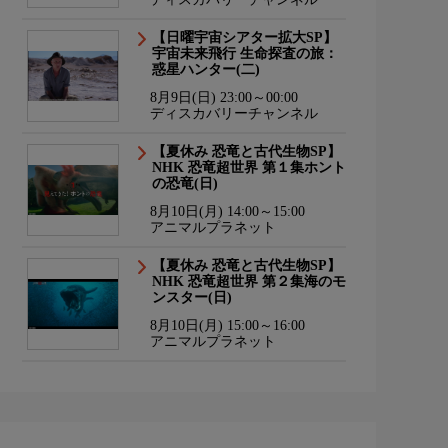
【日曜宇宙シアター拡大SP】
宇宙未来飛行 生命探査の旅：
惑星ハンター(二)
8月9日(日) 23:00～00:00
ディスカバリーチャンネル
【夏休み 恐竜と古代生物SP】
NHK 恐竜超世界 第１集ホント
の恐竜(日)
8月10日(月) 14:00～15:00
アニマルプラネット
【夏休み 恐竜と古代生物SP】
NHK 恐竜超世界 第２集海のモ
ンスター(日)
8月10日(月) 15:00～16:00
アニマルプラネット