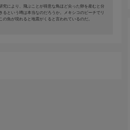
、研究により、飛ぶことが得意な鳥ほど尖った卵を産むと分
きるという噂は本当なのだろうか。メキシコのビーチでリ
この魚が現れると地震がくると言われているのだ。