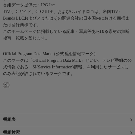
番組データ提供元：IPG Inc.
TiVo、Gガイド、G-GUIDE、およびGガイドロゴは、米国TiVo
Brands LLCおよび／またはその関連会社の日本国内における商標ま
たは登録商標です。
このホームページに掲載している記事・写真等あらゆる素材の無断
複写・転載を禁じます。
Official Program Data Mark（公式番組情報マーク）
このマークは「Official Program Data Mark」といい、テレビ番組の公
式情報である「SI(Service Information)情報」を利用したサービスに
のみ表記が許されているマークです。
番組表
番組検索