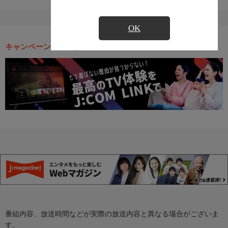
OK
キャンペーン・お得な情報
番組内容、放送時間などが実際の放送内容と異なる場合がございま
す。