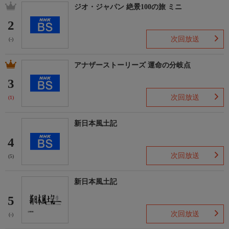
ジオ・ジャパン 絶景100の旅 ミニ
2
次回放送
(-)
アナザーストーリーズ 運命の分岐点
3
次回放送
(1)
新日本風土記
4
次回放送
(5)
新日本風土記
5
次回放送
(-)