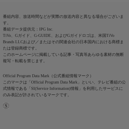
番組内容、放送時間などが実際の放送内容と異なる場合がございま
す。
番組データ提供元：IPG Inc.
TiVo、Gガイド、G-GUIDE、およびGガイドロゴは、米国TiVo
Brands LLCおよび／またはその関連会社の日本国内における商標ま
たは登録商標です。
このホームページに掲載している記事・写真等あらゆる素材の無断
複写・転載を禁じます。
Official Program Data Mark（公式番組情報マーク）
このマークは「Official Program Data Mark」といい、テレビ番組の公
式情報である「SI(Service Information)情報」を利用したサービスに
のみ表記が許されているマークです。