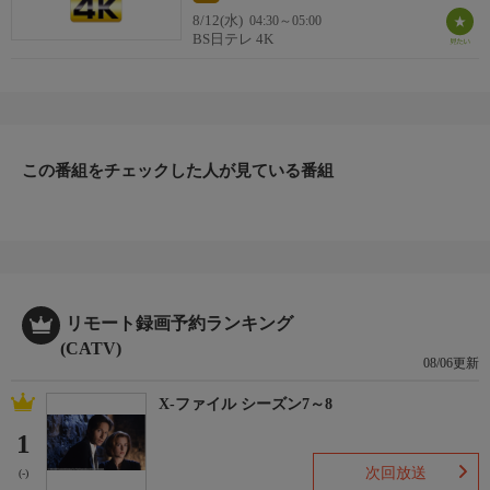
8/12(水)
04:30～05:00
BS日テレ 4K
この番組をチェックした人が見ている番組
リモート録画予約ランキング
(CATV)
08/06更新
X-ファイル シーズン7～8
1
次回放送
(-)