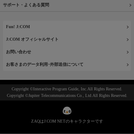
サポート・よくある質問
Fun! J:COM
J:COM オフィシャルサイト
お問い合わせ
お客さまのデータ利用･外部送信について
Copyright ©Interactive Program Guide, Inc.All Rights Reserved.
Copyright ©Jupiter Telecommunications Co., Ltd.All Rights Reserved.
ZAQはJ:COM NETのキャラクターです