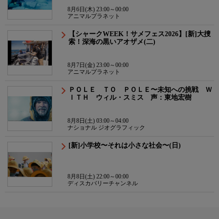
8月6日(木) 23:00～00:00
アニマルプラネット
【シャークWEEK！サメフェス2026】[新]大捜
索！深海の黒いアオザメ(二)
8月7日(金) 23:00～00:00
アニマルプラネット
ＰＯＬＥ ＴＯ ＰＯＬＥ〜未知への挑戦 Ｗ
ＩＴＨ ウィル・スミス 声：東地宏樹
8月8日(土) 03:00～04:00
ナショナル ジオグラフィック
[新]小学校〜それは小さな社会〜(日)
8月8日(土) 22:00～00:00
ディスカバリーチャンネル