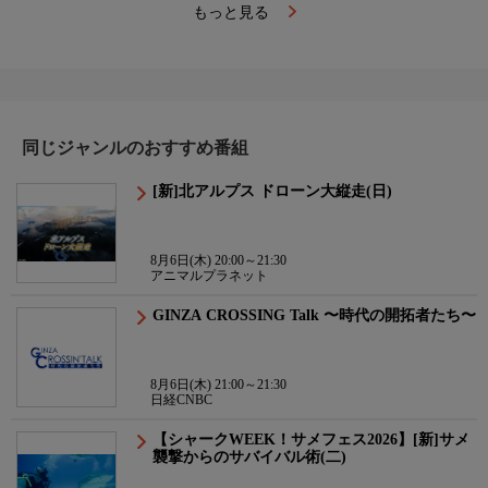
もっと見る
同じジャンルのおすすめ番組
[新]北アルプス ドローン大縦走(日)
8月6日(木) 20:00～21:30
アニマルプラネット
GINZA CROSSING Talk 〜時代の開拓者たち〜
8月6日(木) 21:00～21:30
日経CNBC
【シャークWEEK！サメフェス2026】[新]サメ
襲撃からのサバイバル術(二)