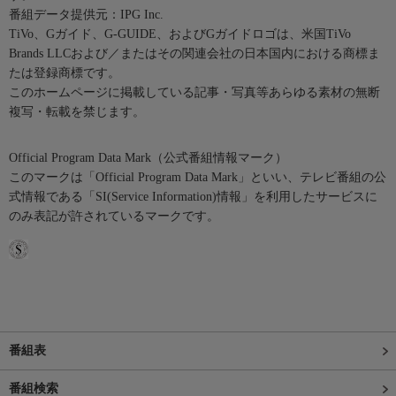
番組データ提供元：IPG Inc.
TiVo、Gガイド、G-GUIDE、およびGガイドロゴは、米国TiVo
Brands LLCおよび／またはその関連会社の日本国内における商標ま
たは登録商標です。
このホームページに掲載している記事・写真等あらゆる素材の無断
複写・転載を禁じます。
Official Program Data Mark（公式番組情報マーク）
このマークは「Official Program Data Mark」といい、テレビ番組の公
式情報である「SI(Service Information)情報」を利用したサービスに
のみ表記が許されているマークです。
番組表
番組検索