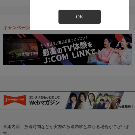
OK
キャンペーン・お得な情報
番組内容、放送時間などが実際の放送内容と異なる場合がございま
す。