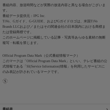
番組内容、放送時間などが実際の放送内容と異なる場合がございま
す。
番組データ提供元：IPG Inc.
TiVo、Gガイド、G-GUIDE、およびGガイドロゴは、米国TiVo
Brands LLCおよび／またはその関連会社の日本国内における商標ま
たは登録商標です。
このホームページに掲載している記事・写真等あらゆる素材の無断
複写・転載を禁じます。
Official Program Data Mark（公式番組情報マーク）
このマークは「Official Program Data Mark」といい、テレビ番組の公
式情報である「SI(Service Information)情報」を利用したサービスに
のみ表記が許されているマークです。
番組表