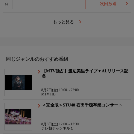
次回放送
(-)
もっと見る
同じジャンルのおすすめ番組
【MTV独占】渡辺美里ライブ▼ALリリース記
念
8月7日(金) 19:00～22:00
MTV HD
＜完全版＞STU48 石田千穂卒業コンサート
8月8日(土) 12:00～15:30
テレ朝チャンネル１