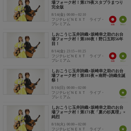
場フォーク村！第179夜スタプラまつり
完全版
8/14(金)
00:00～02:10
フジテレビＮＥＸＴ ライブ・
プレミアム
しおこうじ玉井詩織×坂崎幸之助のお台
場フォーク村！第180夜！野口五郎56年
目！
8/14(金)
23:15～01:25
フジテレビＮＥＸＴ ライブ・
プレミアム
しおこうじ玉井詩織×坂崎幸之助のお台
場フォーク村！第181夜＝南野×詩織生誕
祭！
8/16(日)
00:00～02:00
フジテレビＮＥＸＴ ライブ・
プレミアム
しおこうじ玉井詩織×坂崎幸之助のお台
場フォーク村！第171夜「夏の杉真理」×
純烈
8/18(火)
00:00～02:00
フジテレビＮＥＸＴ ライブ・