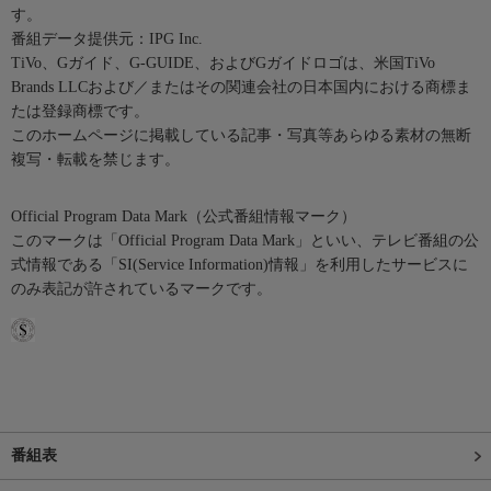
す。
番組データ提供元：IPG Inc.
TiVo、Gガイド、G-GUIDE、およびGガイドロゴは、米国TiVo
Brands LLCおよび／またはその関連会社の日本国内における商標ま
たは登録商標です。
このホームページに掲載している記事・写真等あらゆる素材の無断
複写・転載を禁じます。
Official Program Data Mark（公式番組情報マーク）
このマークは「Official Program Data Mark」といい、テレビ番組の公
式情報である「SI(Service Information)情報」を利用したサービスに
のみ表記が許されているマークです。
番組表