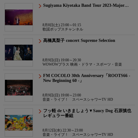
Sugiyama Kiyotaka Band Tour 2023-Major…
8月8日(土) 23:00～01:15
歌謡ポップスチャンネル
高橋真梨子 concert Supreme Selection
8月9日(日) 19:00～20:30
WOWOWプラス 映画・ドラマ・スポーツ・音楽
FM COCOLO 30th Anniversary「ROOTS66 -
New Beginning 60 -」
8月9日(日) 19:00～23:00
音楽・ライブ！ スペースシャワーTV HD
フッ軽 de いきましょう▼Saucy Dog 石原慎也
レギュラー番組
8月12日(水) 22:30～23:00
音楽・ライブ！ スペースシャワーTV HD