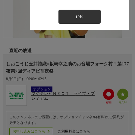
OK
直近の放送
しおこうじ玉井詩織×坂崎幸之助のお台場フォーク村！第177
夜第7回ディアビ前夜祭
8月9日(日)
00:00〜02:15
Ch.752
オプション
フジテレビＮＥＸＴ ライブ・プ
レミアム
このチャンネルのご視聴には、オプションチャンネル(有料)のご契約が
必要となります。
お申し込みはこちら
ご利用料金はこちら