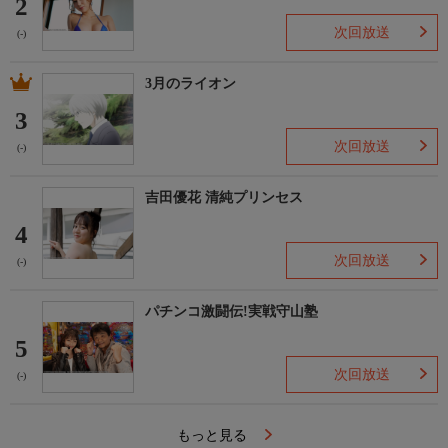
2
次回放送
(-)
3月のライオン
3
次回放送
(-)
吉田優花 清純プリンセス
4
次回放送
(-)
パチンコ激闘伝!実戦守山塾
5
次回放送
(-)
もっと見る