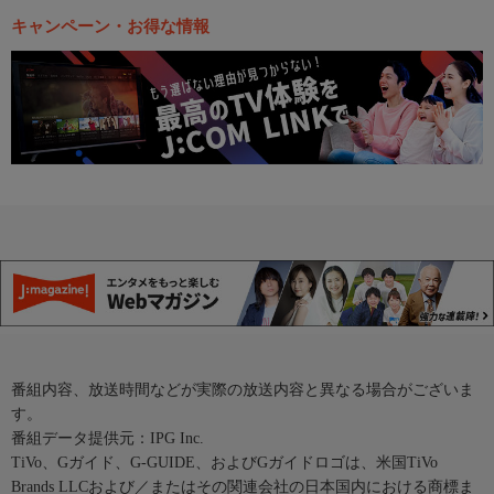
キャンペーン・お得な情報
番組内容、放送時間などが実際の放送内容と異なる場合がございま
す。
番組データ提供元：IPG Inc.
TiVo、Gガイド、G-GUIDE、およびGガイドロゴは、米国TiVo
Brands LLCおよび／またはその関連会社の日本国内における商標ま