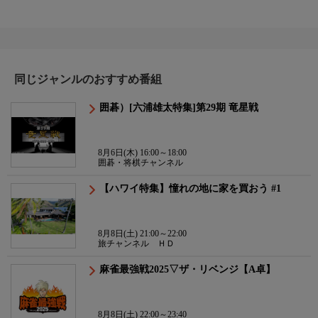
同じジャンルのおすすめ番組
囲碁）[六浦雄太特集]第29期 竜星戦
8月6日(木) 16:00～18:00
囲碁・将棋チャンネル
【ハワイ特集】憧れの地に家を買おう #1
8月8日(土) 21:00～22:00
旅チャンネル ＨＤ
麻雀最強戦2025▽ザ・リベンジ【A卓】
8月8日(土) 22:00～23:40