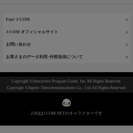
Fun! J:COM
J:COM オフィシャルサイト
お問い合わせ
お客さまのデータ利用･外部送信について
Copyright ©Interactive Program Guide, Inc.All Rights Reserved.
Copyright ©Jupiter Telecommunications Co., Ltd.All Rights Reserved.
ZAQはJ:COM NETのキャラクターです