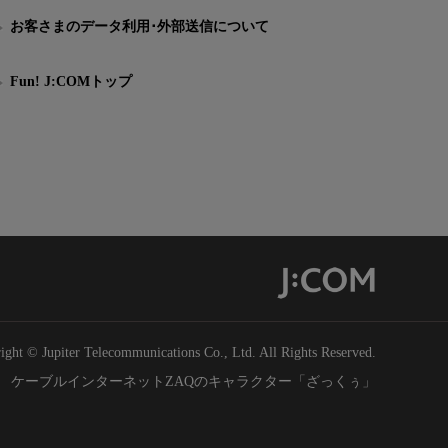
お客さまのデータ利用･外部送信について
Fun! J:COMトップ
ight © Jupiter Telecommunications Co., Ltd. All Rights Reserved.
ケーブルインターネットZAQのキャラクター「ざっくぅ」