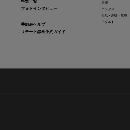
特集一覧
音楽
フォトインタビュー
エンタメ
生活・趣味・教養
アダルト
番組表ヘルプ
リモート録画予約ガイド