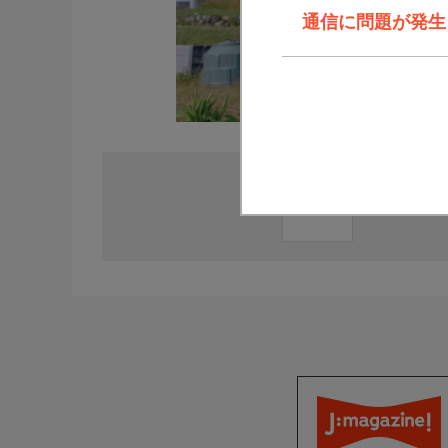
通信に問題が発生しま
直近