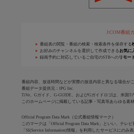
J:COM番
番組表の閲覧・番組の検索・検索条件を保存する
お好みのチャンネルを選択して作成できる
お気に
録画予約に対応しているご自宅のSTBへの
リモー
番組内容、放送時間などが実際の放送内容と異なる場合が
番組データ提供元：IPG Inc.
TiVo、Gガイド、G-GUIDE、およびGガイドロゴは、米国T
このホームページに掲載している記事・写真等あらゆる素
Official Program Data Mark（公式番組情報マーク）
このマークは「Official Program Data Mark」といい
「SI(Service Information)情報」を利用したサービ