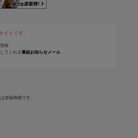
表サイトです。
登録
してくれる
番組お知らせメール
または登録商標です。