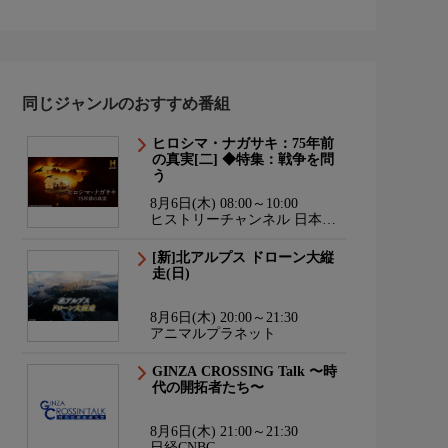
同じジャンルのおすすめ番組
ヒロシマ・ナガサキ：75年前
の真実[二] ◆特集：戦争を問
う
8月6日(木) 08:00～10:00
ヒストリーチャンネル 日本・
世界の歴史＆エンタメ
[新]北アルプス ドローン大縦
走(日)
8月6日(木) 20:00～21:30
アニマルプラネット
GINZA CROSSING Talk 〜時
代の開拓者たち〜
8月6日(木) 21:00～21:30
日経CNBC