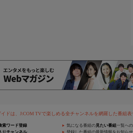
組ガイドは、J:COM TVで楽しめる全チャンネルを網羅した番組
検索ワード登録
気になる番組の
見たい番組
一覧への
入りチャンネル
登録した番組の最新情報をお知らせ