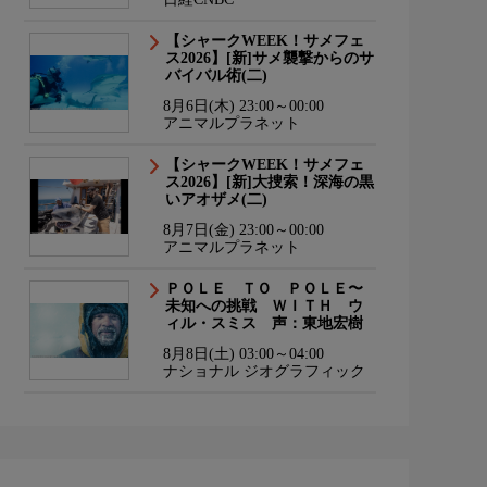
【シャークWEEK！サメフェ
ス2026】[新]サメ襲撃からのサ
バイバル術(二)
8月6日(木) 23:00～00:00
アニマルプラネット
【シャークWEEK！サメフェ
ス2026】[新]大捜索！深海の黒
いアオザメ(二)
8月7日(金) 23:00～00:00
アニマルプラネット
ＰＯＬＥ ＴＯ ＰＯＬＥ〜
未知への挑戦 ＷＩＴＨ ウ
ィル・スミス 声：東地宏樹
8月8日(土) 03:00～04:00
ナショナル ジオグラフィック