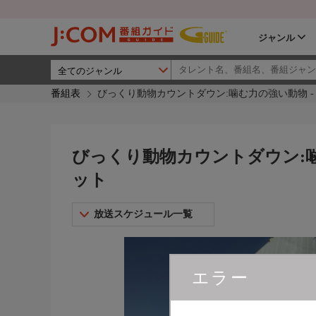
ジャンル
番組表
びっくり動物カウントダウン:噛む力の強い動物 -
びっくり動物カウントダウン:噛
ット
放送スケジュール一覧
エラー