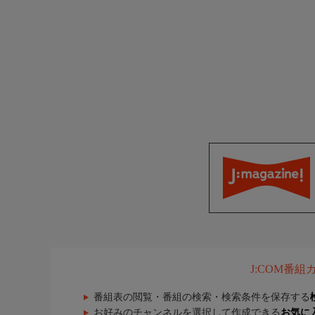
J:COM番
番組表の閲覧・番組の検索・検索条件を保存する
お好みのチャンネルを選択して作成できる
お気に