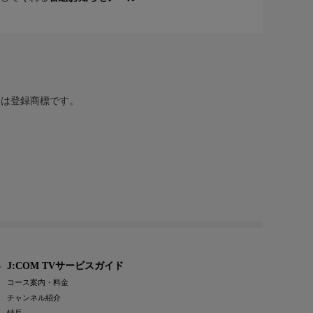
または登録商標です。
J:COM TVサービスガイド
コース案内・料金
チャンネル紹介