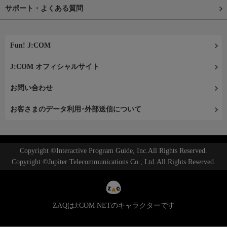
サポート・よくある質問
Fun! J:COM
J:COM オフィシャルサイト
お問い合わせ
お客さまのデータ利用･外部送信について
Copyright ©Interactive Program Guide, Inc.All Rights Reserved.
Copyright ©Jupiter Telecommunications Co., Ltd.All Rights Reserved.
ZAQはJ:COM NETのキャラクターです