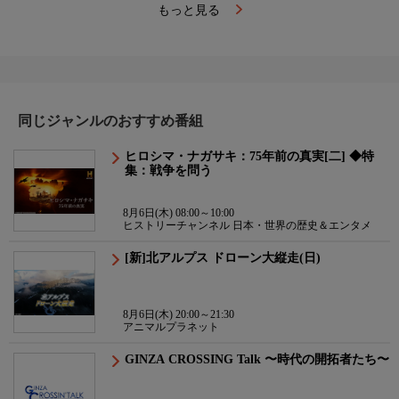
もっと見る
同じジャンルのおすすめ番組
ヒロシマ・ナガサキ：75年前の真実[二] ◆特
集：戦争を問う
8月6日(木) 08:00～10:00
ヒストリーチャンネル 日本・世界の歴史＆エンタメ
[新]北アルプス ドローン大縦走(日)
8月6日(木) 20:00～21:30
アニマルプラネット
GINZA CROSSING Talk 〜時代の開拓者たち〜