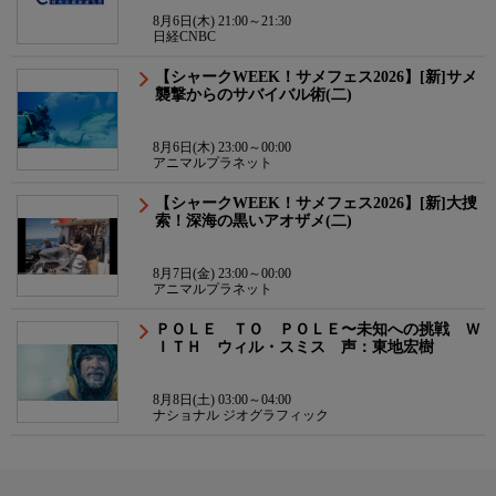
8月6日(木) 21:00～21:30
日経CNBC
【シャークWEEK！サメフェス2026】[新]サメ
襲撃からのサバイバル術(二)
8月6日(木) 23:00～00:00
アニマルプラネット
【シャークWEEK！サメフェス2026】[新]大捜
索！深海の黒いアオザメ(二)
8月7日(金) 23:00～00:00
アニマルプラネット
ＰＯＬＥ ＴＯ ＰＯＬＥ〜未知への挑戦 Ｗ
ＩＴＨ ウィル・スミス 声：東地宏樹
8月8日(土) 03:00～04:00
ナショナル ジオグラフィック