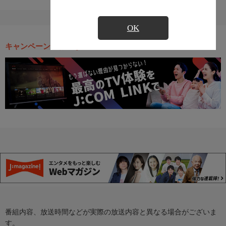
OK
キャンペーン・お得な情報
番組内容、放送時間などが実際の放送内容と異なる場合がございま
す。