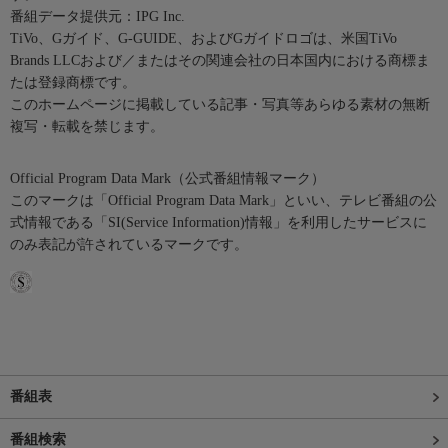
番組データ提供元：IPG Inc.
TiVo、Gガイド、G-GUIDE、およびGガイドロゴは、米国TiVo
Brands LLCおよび／またはその関連会社の日本国内における商標ま
たは登録商標です。
このホームページに掲載している記事・写真等あらゆる素材の無断
複写・転載を禁じます。
Official Program Data Mark（公式番組情報マーク）
このマークは「Official Program Data Mark」といい、テレビ番組の公
式情報である「SI(Service Information)情報」を利用したサービスに
のみ表記が許されているマークです。
番組表
番組検索