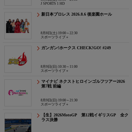
J SPORTS 1 HD
新日本プロレス 2026.8.6 後楽園ホール
8月8日(土) 19:00～22:30
スポーツライブ＋
ガンガン!ホークス CHECK!GO! #249
8月9日(日) 10:30～11:00
スポーツライブ＋
マイナビ ネクストヒロインゴルフツアー2026
第7戦 前編
8月9日(日) 19:00～21:30
スポーツライブ＋
【生】2026MotoGP 第12戦イギリスGP 全ク
ラス決勝