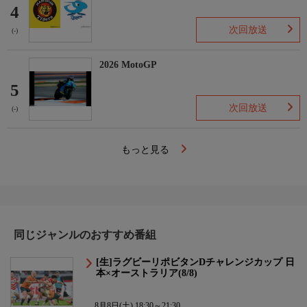
4
次回放送
(-)
2026 MotoGP
5
次回放送
(-)
もっと見る
同じジャンルのおすすめ番組
[生]ラグビーリポビタンDチャレンジカップ 日
本×オーストラリア(8/8)
8月8日(土) 18:30～21:30