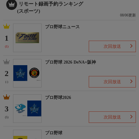
リモート録画予約ランキング
(スポーツ)
08/06更新
プロ野球ニュース
1
次回放送
(1)
プロ野球 2026 DeNA×阪神
2
次回放送
(-)
プロ野球2026
3
次回放送
(5)
プロ野球