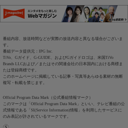
番組内容、放送時間などが実際の放送内容と異なる場合がございま
す。
番組データ提供元：IPG Inc.
TiVo、Gガイド、G-GUIDE、およびGガイドロゴは、米国TiVo
Brands LLCおよび／またはその関連会社の日本国内における商標ま
たは登録商標です。
このホームページに掲載している記事・写真等あらゆる素材の無断
複写・転載を禁じます。
Official Program Data Mark（公式番組情報マーク）
このマークは「Official Program Data Mark」といい、テレビ番組の公
式情報である「SI(Service Information)情報」を利用したサービスに
のみ表記が許されているマークです。