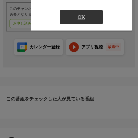
このチャンネルのご視聴には、オプションチャンネル(有料)のご契約が
必要となります。
OK
お申し込みはこちら
ご利用料金はこちら
カレンダー登録
アプリ視聴
放送中
この番組をチェックした人が見ている番組