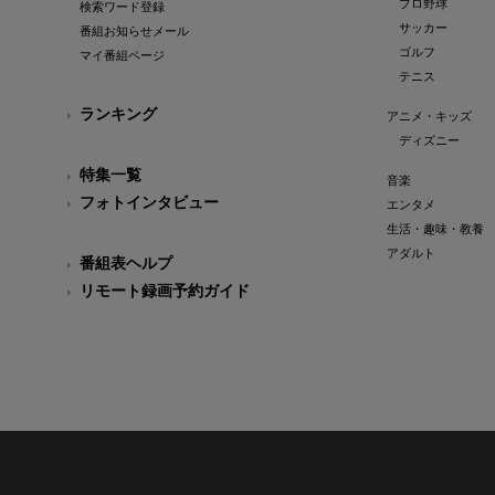
プロ野球
検索ワード登録
サッカー
番組お知らせメール
ゴルフ
マイ番組ページ
テニス
ランキング
アニメ・キッズ
ディズニー
特集一覧
音楽
フォトインタビュー
エンタメ
生活・趣味・教養
アダルト
番組表ヘルプ
リモート録画予約ガイド