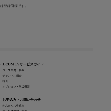
または登録商標です。
J:COM TVサービスガイド
コース案内・料金
チャンネル紹介
特長
オプション・周辺機器
お申込み・お問い合わせ
かんたんお申込み