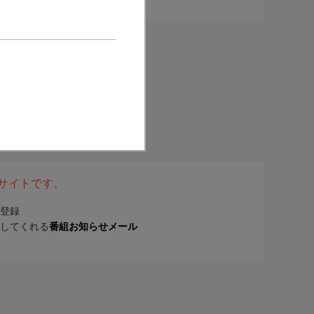
表サイトです。
登録
してくれる
番組お知らせメール