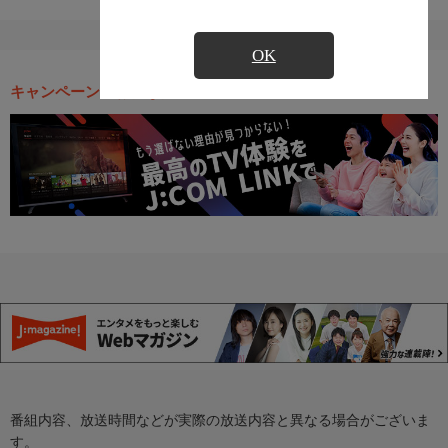
OK
キャンペーン・お得な情報
番組内容、放送時間などが実際の放送内容と異なる場合がございま
す。