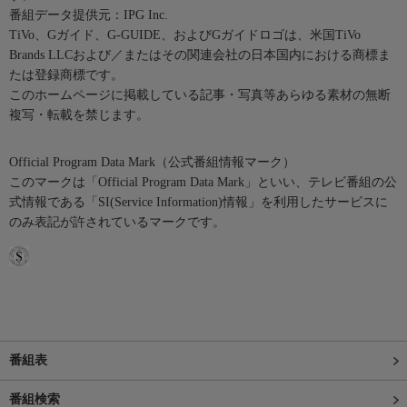
番組データ提供元：IPG Inc.
TiVo、Gガイド、G-GUIDE、およびGガイドロゴは、米国TiVo
Brands LLCおよび／またはその関連会社の日本国内における商標ま
たは登録商標です。
このホームページに掲載している記事・写真等あらゆる素材の無断
複写・転載を禁じます。
Official Program Data Mark（公式番組情報マーク）
このマークは「Official Program Data Mark」といい、テレビ番組の公
式情報である「SI(Service Information)情報」を利用したサービスに
のみ表記が許されているマークです。
番組表
番組検索