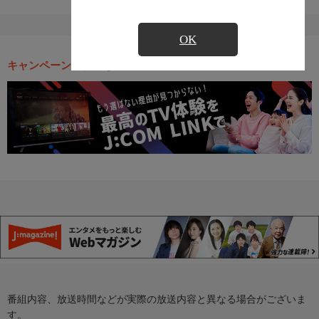
OK
キャンペーン・お得な情報
番組内容、放送時間などが実際の放送内容と異なる場合がございま
す。