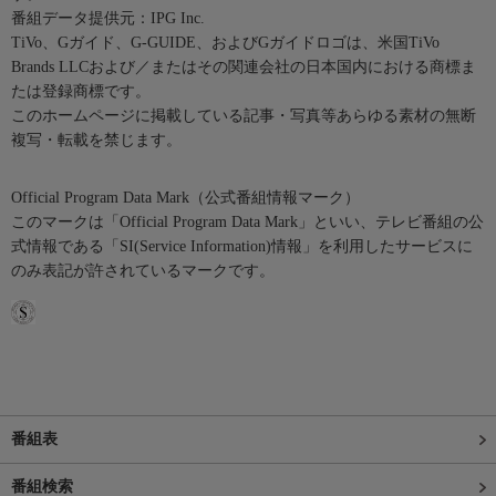
番組データ提供元：IPG Inc.
TiVo、Gガイド、G-GUIDE、およびGガイドロゴは、米国TiVo
Brands LLCおよび／またはその関連会社の日本国内における商標ま
たは登録商標です。
このホームページに掲載している記事・写真等あらゆる素材の無断
複写・転載を禁じます。
Official Program Data Mark（公式番組情報マーク）
このマークは「Official Program Data Mark」といい、テレビ番組の公
式情報である「SI(Service Information)情報」を利用したサービスに
のみ表記が許されているマークです。
番組表
番組検索