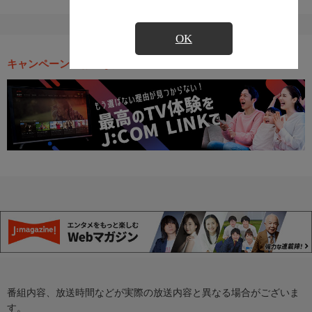
OK
キャンペーン・お得な情報
番組内容、放送時間などが実際の放送内容と異なる場合がございま
す。