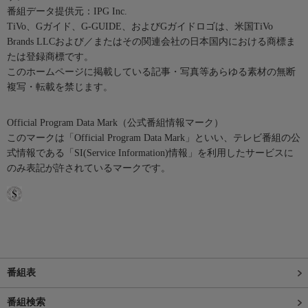
番組データ提供元：IPG Inc.
TiVo、Gガイド、G-GUIDE、およびGガイドロゴは、米国TiVo
Brands LLCおよび／またはその関連会社の日本国内における商標ま
たは登録商標です。
このホームページに掲載している記事・写真等あらゆる素材の無断
複写・転載を禁じます。
Official Program Data Mark（公式番組情報マーク）
このマークは「Official Program Data Mark」といい、テレビ番組の公
式情報である「SI(Service Information)情報」を利用したサービスに
のみ表記が許されているマークです。
番組表
番組検索