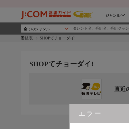
ジャンル
番組表
SHOPてチョーダイ!
SHOPてチョーダイ!
直近
エラー