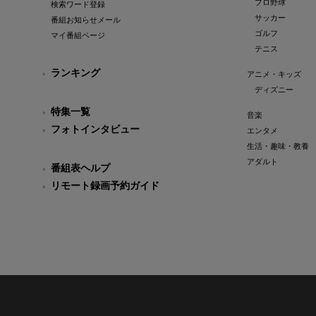
プロ野球
検索ワード登録
サッカー
番組お知らせメール
ゴルフ
マイ番組ページ
テニス
ランキング
アニメ・キッズ
ディズニー
特集一覧
音楽
フォトインタビュー
エンタメ
生活・趣味・教養
アダルト
番組表ヘルプ
リモート録画予約ガイド