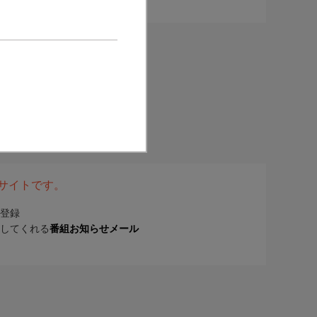
表サイトです。
登録
してくれる
番組お知らせメール