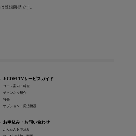
または登録商標です。
J:COM TVサービスガイド
コース案内・料金
チャンネル紹介
特長
オプション・周辺機器
お申込み・お問い合わせ
かんたんお申込み