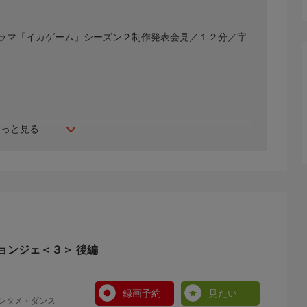
ラマ「イカゲーム」シーズン２制作発表会見／１２分／字
もっと見る
ョンジェ＜３＞ 後編
録画予約
見たい
エンタメ・ダンス