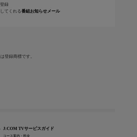
登録
してくれる
番組お知らせメール
または登録商標です。
J:COM TVサービスガイド
コース案内・料金