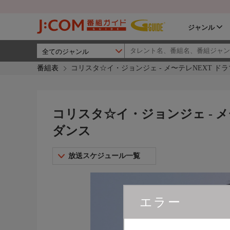
ジャンル
番組表
コリスタ☆イ・ジョンジェ - メ〜テレNEXT 
コリスタ☆イ・ジョンジェ - メ
ダンス
放送スケジュール一覧
エラー