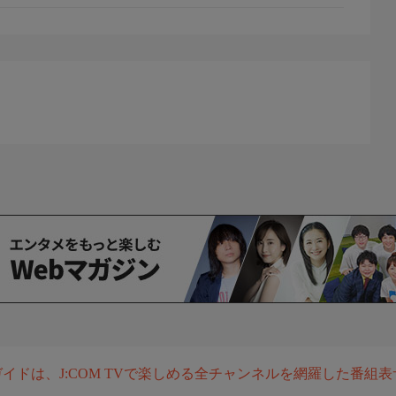
組ガイドは、J:COM TVで楽しめる全チャンネルを網羅した番組