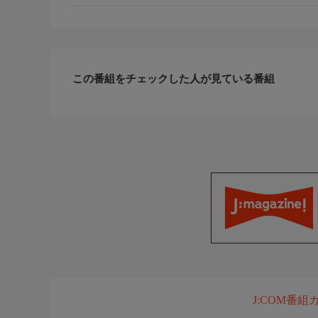
この番組をチェックした人が見ている番組
J:COM番