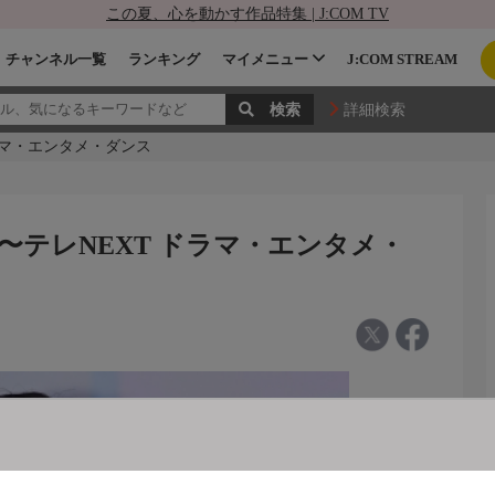
この夏、心を動かす作品特集 | J:COM TV
チャンネル一覧
ランキング
マイメニュー
J:COM STREAM
詳細検索
ドラマ・エンタメ・ダンス
〜テレNEXT ドラマ・エンタメ・