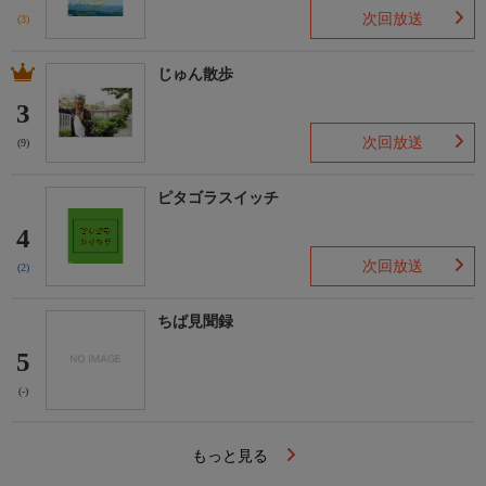
次回放送
(3)
じゅん散歩
3
次回放送
(9)
ピタゴラスイッチ
4
次回放送
(2)
ちば見聞録
5
(-)
もっと見る