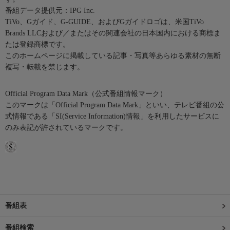
番組データ提供元：IPG Inc.
TiVo、Gガイド、G-GUIDE、およびGガイドロゴは、米国TiVo
Brands LLCおよび／またはその関連会社の日本国内における商標ま
たは登録商標です。
このホームページに掲載している記事・写真等あらゆる素材の無断
複写・転載を禁じます。
Official Program Data Mark（公式番組情報マーク）
このマークは「Official Program Data Mark」といい、テレビ番組の公
式情報である「SI(Service Information)情報」を利用したサービスに
のみ表記が許されているマークです。
番組表
番組検索