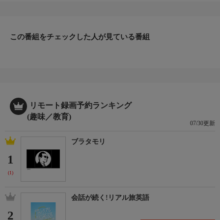
この番組をチェックした人が見ている番組
リモート録画予約ランキング
(趣味／教育)
07/30更新
ブラタモリ
1
(1)
会話が続く!リアル旅英語
2