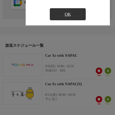
カレンダー登録
アプリ視聴
放送前
OK
放送スケジュール一覧
Car Xs with NAPAC
8/9(日)
10:00～10:30
TOKYO MX
Car-Xs with NAPAC[S]
8/12(水)
00:00～00:30
テレ玉1