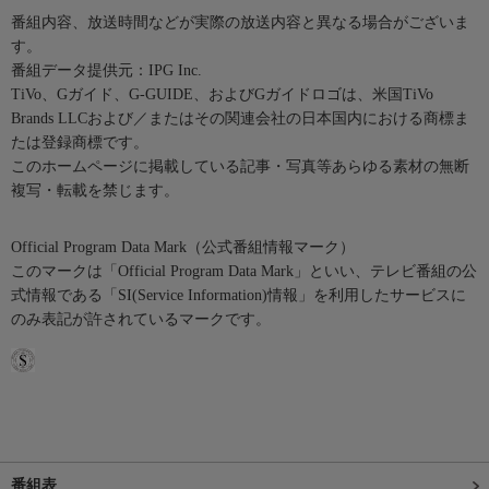
番組内容、放送時間などが実際の放送内容と異なる場合がございま
す。
番組データ提供元：IPG Inc.
TiVo、Gガイド、G-GUIDE、およびGガイドロゴは、米国TiVo
Brands LLCおよび／またはその関連会社の日本国内における商標ま
たは登録商標です。
このホームページに掲載している記事・写真等あらゆる素材の無断
複写・転載を禁じます。
Official Program Data Mark（公式番組情報マーク）
このマークは「Official Program Data Mark」といい、テレビ番組の公
式情報である「SI(Service Information)情報」を利用したサービスに
のみ表記が許されているマークです。
番組表