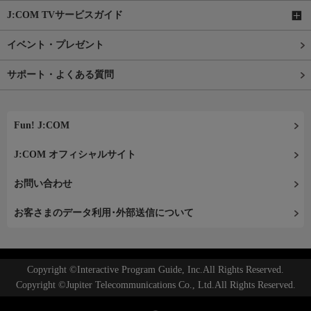
J:COM TVサービスガイド
イベント・プレゼント
サポート・よくある質問
Fun! J:COM
J:COM オフィシャルサイト
お問い合わせ
お客さまのデータ利用･外部送信について
Copyright ©Interactive Program Guide, Inc.All Rights Reserved.
Copyright ©Jupiter Telecommunications Co., Ltd.All Rights Reserved.