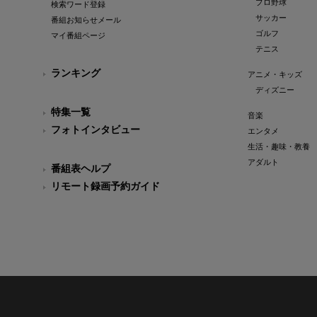
プロ野球
検索ワード登録
サッカー
番組お知らせメール
ゴルフ
マイ番組ページ
テニス
ランキング
アニメ・キッズ
ディズニー
特集一覧
音楽
フォトインタビュー
エンタメ
生活・趣味・教養
アダルト
番組表ヘルプ
リモート録画予約ガイド