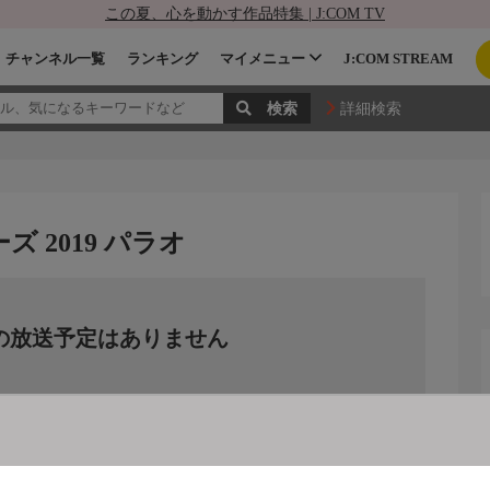
この夏、心を動かす作品特集 | J:COM TV
チャンネル一覧
ランキング
マイメニュー
J:COM STREAM
詳細検索
 2019 パラオ
の放送予定はありません