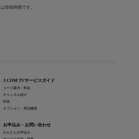
または登録商標です。
J:COM TVサービスガイド
コース案内・料金
チャンネル紹介
特長
オプション・周辺機器
お申込み・お問い合わせ
かんたんお申込み