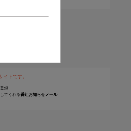
表サイトです。
登録
してくれる
番組お知らせメール