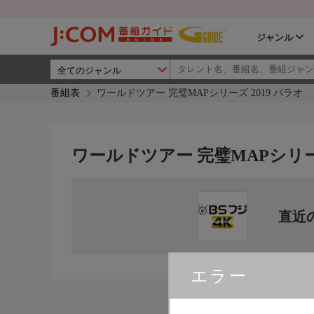
ジャンル
番組表
ワールドツアー 完璧MAPシリーズ 2019 パラオ
ワールドツアー 完璧MAPシリーズ
直近
エラー