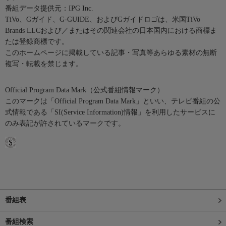
番組データ提供元：IPG Inc.
TiVo、Gガイド、G-GUIDE、およびGガイドロゴは、米国TiVo
Brands LLCおよび／またはその関連会社の日本国内における商標ま
たは登録商標です。
このホームページに掲載している記事・写真等あらゆる素材の無断
複写・転載を禁じます。
Official Program Data Mark（公式番組情報マーク）
このマークは「Official Program Data Mark」といい、テレビ番組の公
式情報である「SI(Service Information)情報」を利用したサービスに
のみ表記が許されているマークです。
番組表
番組検索