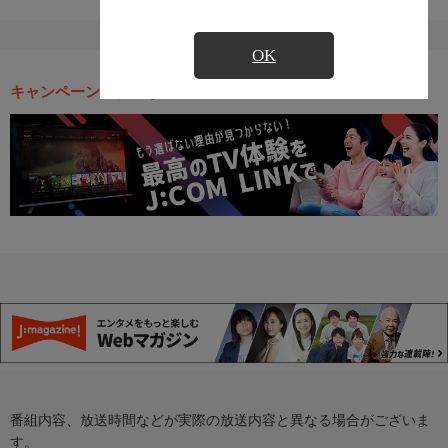
OK
キャンペーン・お得な情報
番組内容、放送時間などが実際の放送内容と異なる場合がございま
す。