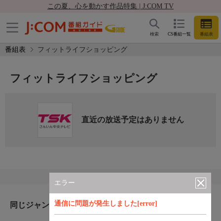
この夏、心を動かす作品特集 | J:COM TV
検索
CS番組一覧
番組表
番組表
フィットライフショッピング
フィットライフショッピング
直近の放送予定はありません
エラー
通信に問題が発生しました[error]
同じジャンルのおすすめ番組