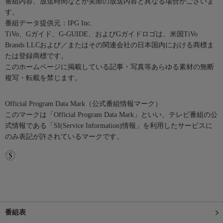
番組内容、放送時間などが実際の放送内容と異なる場合がございま
す。
番組データ提供元：IPG Inc.
TiVo、Gガイド、G-GUIDE、およびGガイドロゴは、米国TiVo
Brands LLCおよび／またはその関連会社の日本国内における商標ま
たは登録商標です。
このホームページに掲載している記事・写真等あらゆる素材の無断
複写・転載を禁じます。
Official Program Data Mark（公式番組情報マーク）
このマークは「Official Program Data Mark」といい、テレビ番組の公
式情報である「SI(Service Information)情報」を利用したサービスに
のみ表記が許されているマークです。
番組表