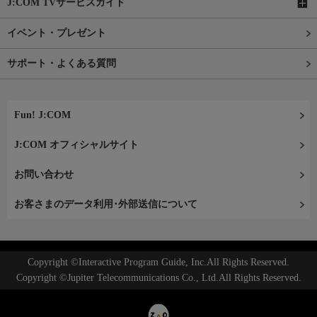
J:COM TVサービスガイド
イベント・プレゼント
サポート・よくある質問
Fun! J:COM
J:COM オフィシャルサイト
お問い合わせ
お客さまのデータ利用･外部送信について
Copyright ©Interactive Program Guide, Inc.All Rights Reserved.
Copyright ©Jupiter Telecommunications Co., Ltd.All Rights Reserved.