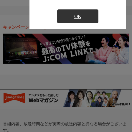
OK
キャンペーン・お得な情報
番組内容、放送時間などが実際の放送内容と異なる場合がございま
す。