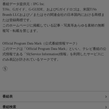
番組データ提供元：IPG Inc.
TiVo、Gガイド、G-GUIDE、およびGガイドロゴは、米国TiVo
Brands LLCおよび／またはその関連会社の日本国内における商標ま
たは登録商標です。
このホームページに掲載している記事・写真等あらゆる素材の無断
複写・転載を禁じます。
Official Program Data Mark（公式番組情報マーク）
このマークは「Official Program Data Mark」といい、テレビ番組の公
式情報である「SI(Service Information)情報」を利用したサービスに
のみ表記が許されているマークです。
番組表
番組検索