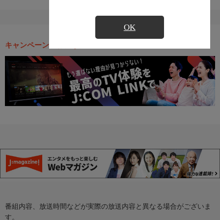
OK
キャンペーン・お得な情報
番組内容、放送時間などが実際の放送内容と異なる場合がございま
す。