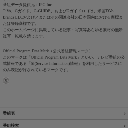
番組データ提供元：IPG Inc.
TiVo、Gガイド、G-GUIDE、およびGガイドロゴは、米国TiVo
Brands LLCおよび／またはその関連会社の日本国内における商標ま
たは登録商標です。
このホームページに掲載している記事・写真等あらゆる素材の無断
複写・転載を禁じます。
Official Program Data Mark（公式番組情報マーク）
このマークは「Official Program Data Mark」といい、テレビ番組の公
式情報である「SI(Service Information)情報」を利用したサービスに
のみ表記が許されているマークです。
番組表
番組検索